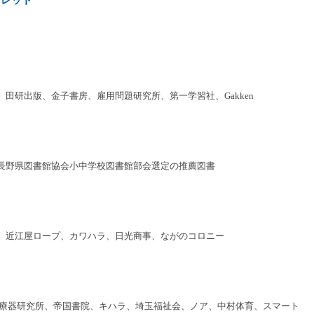
田研出版、金子書房、雇用問題研究所、第一学習社、Gakken
長野県図書館協会小中学校図書館部会選定の推薦図書
、近江屋ロープ、カワハラ、日光商事、ながのコロニー
本医療器研究所、帝国書院、キハラ、埼玉福祉会、ノア、中村体育、スマート