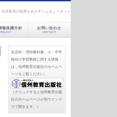
・生涯教育の振興をめざすしんきょうネット
情報保護方針
お問い合わせ
POLICY
CONTACT
生活科・理科教科書，小・中学
校向け学習教材に関する情報
は，信州教育出版社のホームペ
ージをご覧ください。
（クリックすると信州教育出版
社のホームページが別ウインド
ウで開きます。）