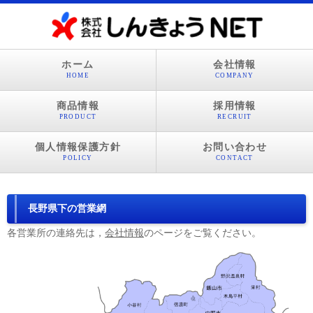
ホーム
会社情報
HOME
COMPANY
商品情報
採用情報
PRODUCT
RECRUIT
個人情報保護方針
お問い合わせ
POLICY
CONTACT
長野県下の営業網
各営業所の連絡先は，
会社情報
のページをご覧ください。